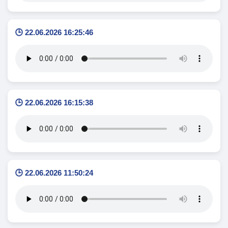
🕒 22.06.2026 16:25:46
🕒 22.06.2026 16:15:38
🕒 22.06.2026 11:50:24