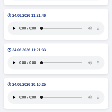
🕒 24.06.2026 11:21:46
🕒 24.06.2026 11:21:33
🕒 24.06.2026 10:10:25